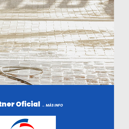
tner Oficial
→ MÁS INFO