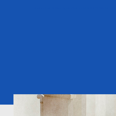
Lubricantes, Anticongela
L